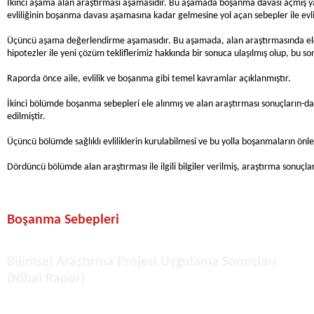
İkinci aşama alan araştırması aşamasıdır. Bu aşamada boşanma davası açmış ya 
evliliğinin boşanma davası aşamasına kadar gelmesine yol açan sebepler ile evlil
Üçüncü aşama değerlendirme aşamasıdır. Bu aşamada, alan araştırmasında elde 
hipotezler ile yeni çözüm tekliflerimiz hakkında bir sonuca ulaşılmış olup, bu so
Raporda önce aile, evlilik ve boşanma gibi temel kavramlar açıklanmıştır.
İkinci bölümde boşanma sebepleri ele alınmış ve alan araştırması sonuçların-dan
edilmiştir.
Üçüncü bölümde sağlıklı evliliklerin kurulabilmesi ve bu yolla boşanmaların önlen
Dördüncü bölümde alan araştırması ile ilgili bilgiler verilmiş, araştırma sonuçla
Boşanma Sebepleri
Bilimsel Araştırma Projesi Uygulama Sonuçları
(Nihai Rapor)