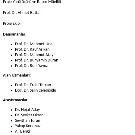
Proje Yürütücüsü ve Rapor Müellifi
Prof. Dr. Ahmet Battal
Proje Ekibi:
Danışmanlar:
Prof. Dr. Mehmet Ünal
Prof. Dr. Rauf Arıkan
Prof. Dr. Mahmut Atay
Prof. Dr. Bünyamin Duran
Prof. Dr. Ruhi Yavuz
Alan Uzmanları:
Prof. Dr. Erdal Tercan
Doç. Dr. Salih Çelebioğlu
Araştırmacılar:
Dr. Nejat Aday
Dr. Şevket Ökten
Seyithan Turan
Yakup Korkmaz
Ali Bengi